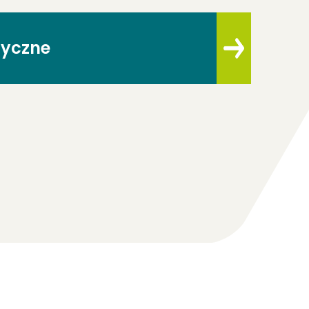
zyczne