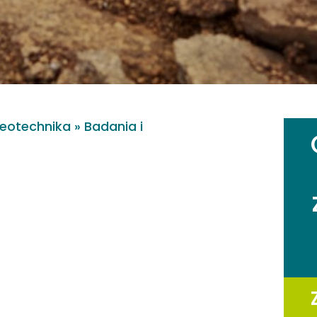
geotechnika
»
Badania i