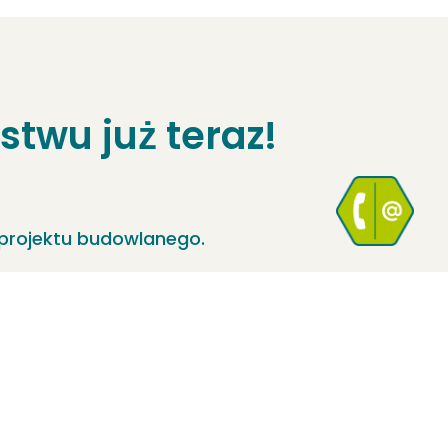
twu już teraz!
 projektu budowlanego.