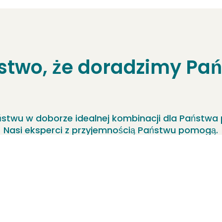
stwo, że doradzimy Pańs
stwu w doborze idealnej kombinacji dla Państwa
Nasi eksperci z przyjemnością Państwu pomogą.
Skontaktuj się z nami już teraz!