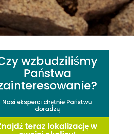
Czy wzbudziliśmy
Państwa
zainteresowanie?
Nasi eksperci chętnie Państwu
doradzą
Znajdź teraz lokalizację w