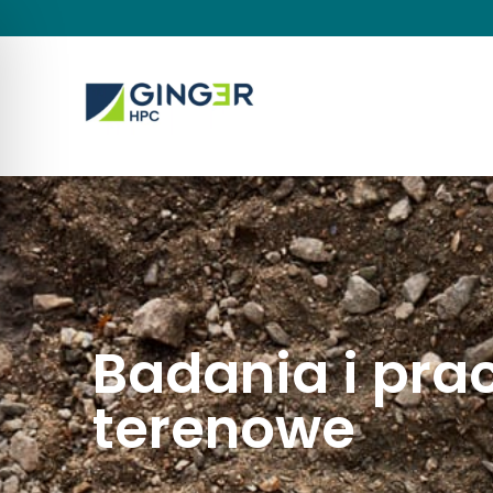
Badania i pra
terenowe