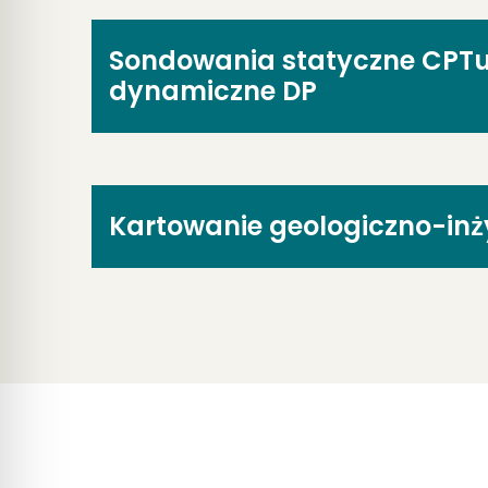
Sondowania statyczne CPTu
dynamiczne DP
Kartowanie geologiczno-inż