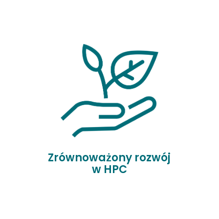
Zrównoważony rozwój
w HPC