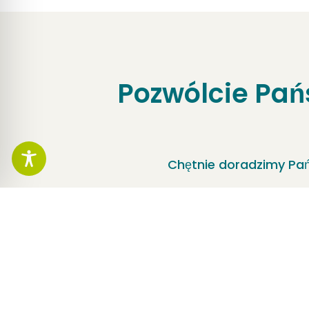
Pozwólcie Pań
Chętnie doradzimy Pań