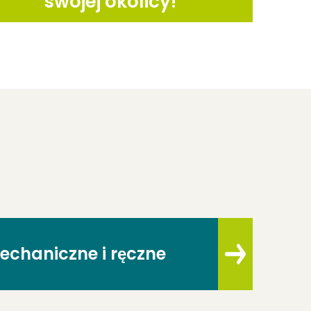
swojej okolicy!
echaniczne i ręczne