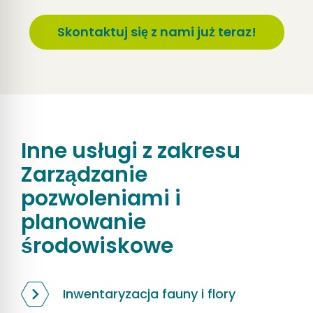
Skontaktuj się z nami już teraz!
Inne usługi z zakresu
Zarządzanie
pozwoleniami i
planowanie
środowiskowe
Inwentaryzacja fauny i flory