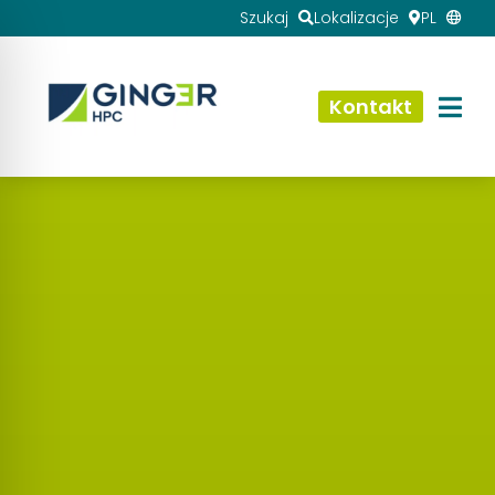
Szukaj
Lokalizacje
PL
Kontakt