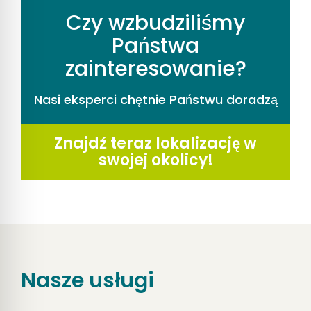
Czy wzbudziliśmy
Państwa
zainteresowanie?
Nasi eksperci chętnie Państwu doradzą
Znajdź teraz lokalizację w
swojej okolicy!
Nasze usługi