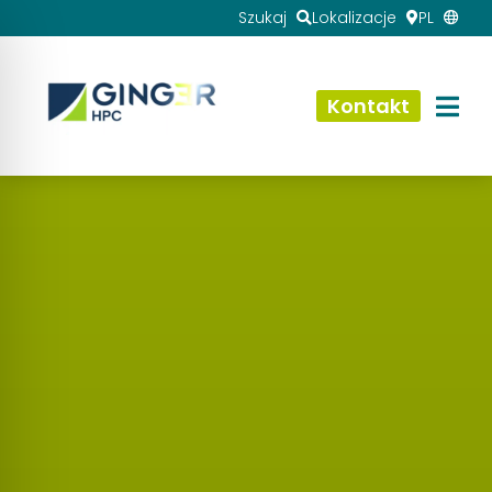
Szukaj
Lokalizacje
PL
Kontakt