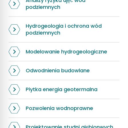
Analizy ryzyka ujęć wód
podziemnych
Hydrogeologia i ochrona wód
podziemnych
Modelowanie hydrogeologiczne
Odwodnienia budowlane
Płytka energia geotermalna
Pozwolenia wodnoprawne
Projektowanie studni głębionwych