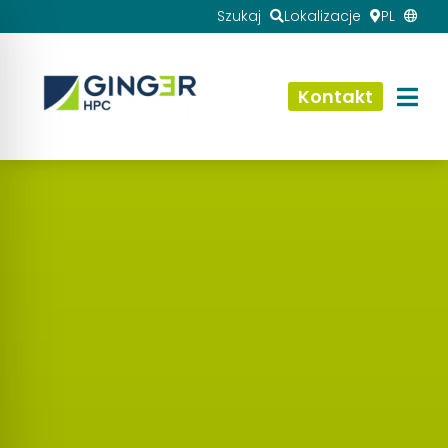
Szukaj
Lokalizacje
PL
Kontakt