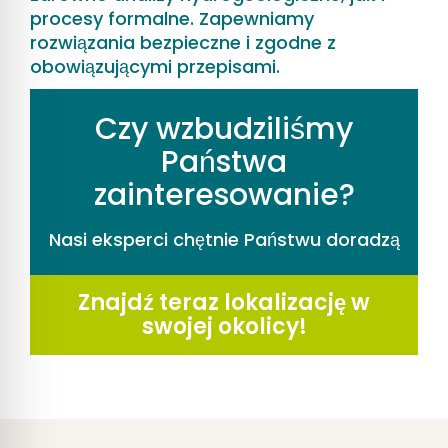
procesy formalne. Zapewniamy
rozwiązania bezpieczne i zgodne z
obowiązującymi przepisami.
Czy wzbudziliśmy
Państwa
zainteresowanie?
Nasi eksperci chętnie Państwu doradzą
Znajdź teraz lokalizację w
swojej okolicy!