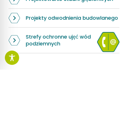
Projekty odwodnienia budowlanego
Strefy ochronne ujęć wód
podziemnych
O HPC
Przedsiębiorstwo
Lokalizacje