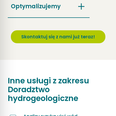
Optymalizujemy
Skontaktuj się z nami już teraz!
Inne usługi z zakresu
Doradztwo
hydrogeologiczne